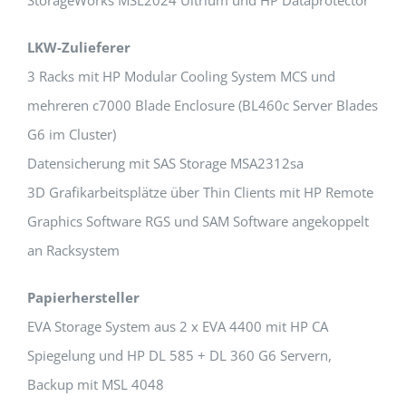
StorageWorks MSL2024 Ultrium und HP Dataprotector
LKW-Zulieferer
3 Racks mit HP Modular Cooling System MCS und
mehreren c7000 Blade Enclosure (BL460c Server Blades
G6 im Cluster)
Datensicherung mit SAS Storage MSA2312sa
3D Grafikarbeitsplätze über Thin Clients mit HP Remote
Graphics Software RGS und SAM Software angekoppelt
an Racksystem
Papierhersteller
EVA Storage System aus 2 x EVA 4400 mit HP CA
Spiegelung und HP DL 585 + DL 360 G6 Servern,
Backup mit MSL 4048