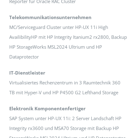
Reporter für Oracle RAC Cluster
Telekommunikationsunternehmen
MC/Serviceguard Cluster unter HP-UX 11i High
AvailibilityHP mit HP Integrity Itanium2 rx2800, Backup
HP StorageWorks MSL2024 Ultrium und HP
Dataprotector
IT-Dienstleister
Virtualisiertes Rechenzentrum in 3 Raumtechnik 360
TB mit Hyper-V und HP P4500 G2 Lefthand Storage
Elektronik Komponentenfertiger
SAP System unter HP-UX 11i: 2 Server Landschaft HP
Integrity rx3600 und MSA70 Storage mit Backup HP