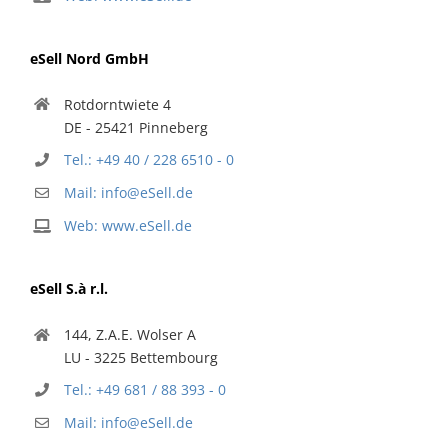
eSell Nord GmbH
Rotdorntwiete 4
DE - 25421 Pinneberg
Tel.: +49 40 / 228 6510 - 0
Mail: info@eSell.de
Web: www.eSell.de
eSell S.à r.l.
144, Z.A.E. Wolser A
LU - 3225 Bettembourg
Tel.: +49 681 / 88 393 - 0
Mail: info@eSell.de