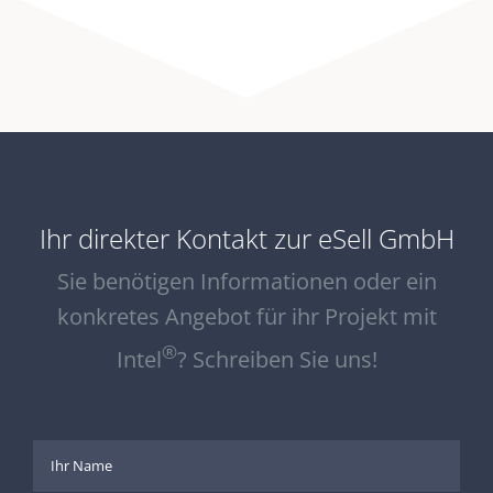
Ihr direkter Kontakt zur eSell GmbH
Sie benötigen Informationen oder ein
konkretes Angebot für ihr Projekt mit
®
Intel
? Schreiben Sie uns!