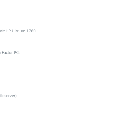
mit HP Ultrium 1760
 Factor PCs
ileserver)