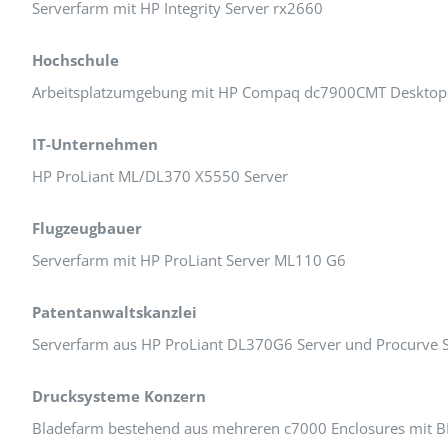
Serverfarm mit HP Integrity Server rx2660
Hochschule
Arbeitsplatzumgebung mit HP Compaq dc7900CMT Desktops
IT-Unternehmen
HP ProLiant ML/DL370 X5550 Server
Flugzeugbauer
Serverfarm mit HP ProLiant Server ML110 G6
Patentanwaltskanzlei
Serverfarm aus HP ProLiant DL370G6 Server und Procurve
Drucksysteme Konzern
Bladefarm bestehend aus mehreren c7000 Enclosures mit 