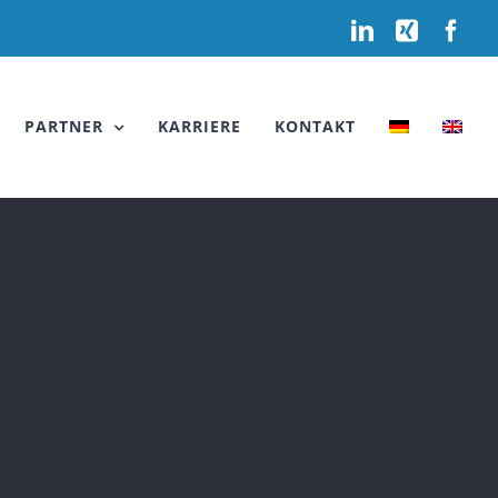
LinkedIn
Xing
Fac
PARTNER
KARRIERE
KONTAKT