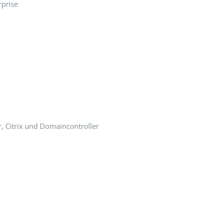
rprise
, Citrix und Domaincontroller