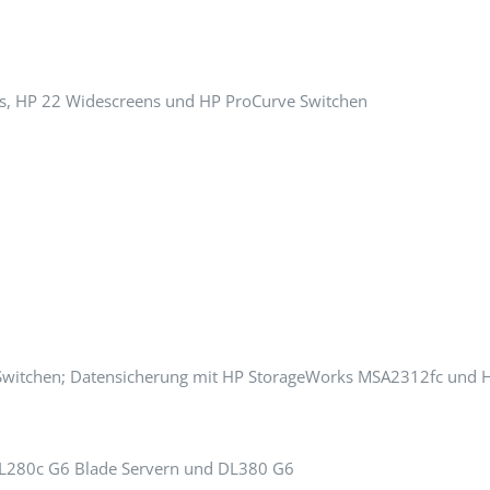
, HP 22 Widescreens und HP ProCurve Switchen
 Switchen; Datensicherung mit HP StorageWorks MSA2312fc und
BL280c G6 Blade Servern und DL380 G6