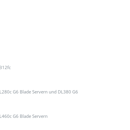
312fc
BL280c G6 Blade Servern und DL380 G6
L460c G6 Blade Servern